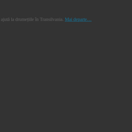
jută la drumețiile în Transilvania.
Mai departe…