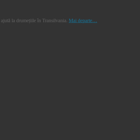
jută la drumețiile în Transilvania.
Mai departe…