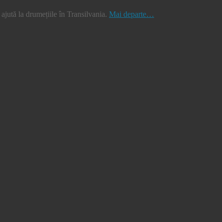
jută la drumețiile în Transilvania.
Mai departe…