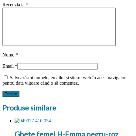
Recenzia ta
*
Nume
*
Email
*
Salvează-mi numele, emailul și site-ul web în acest navigator
pentru data viitoare când o să comentez.
Produse similare
Ghete femei H-Emma negru-roz