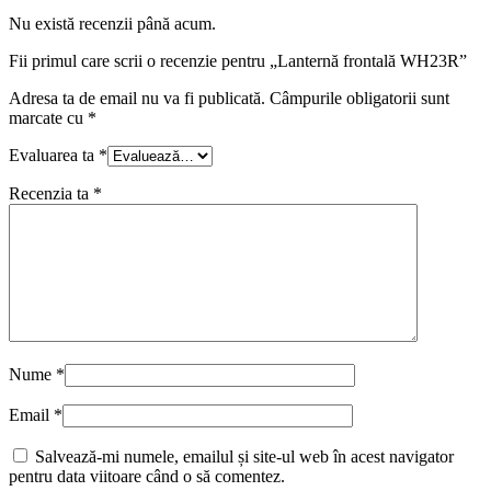
Nu există recenzii până acum.
Fii primul care scrii o recenzie pentru „Lanternă frontală WH23R”
Adresa ta de email nu va fi publicată.
Câmpurile obligatorii sunt
marcate cu
*
Evaluarea ta
*
Recenzia ta
*
Nume
*
Email
*
Salvează-mi numele, emailul și site-ul web în acest navigator
pentru data viitoare când o să comentez.