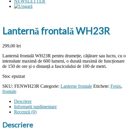
NEWSLETTER
Lanternă frontală WH23R
299,00
lei
Lanternă frontală WH23R pentru drumeție, cățărare sau lucru, cu o
intensitate maximă de 600 lumeni, o durată maximă de funcționare
de 150 de ore și o distanță a fasciculului de 100 de metri.
Stoc epuizat
SKU:
FENWH23R
Categorie:
Lanterne frontale
Etichete:
Fenix
,
frontale
Descriere
Informații suplimentare
Recenzii (0)
Descriere