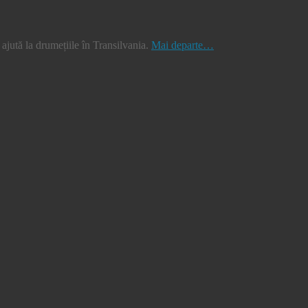
jută la drumețiile în Transilvania.
Mai departe…